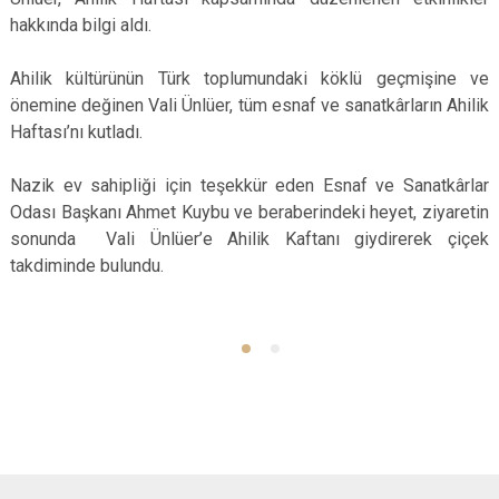
hakkında bilgi aldı.
Ahilik kültürünün Türk toplumundaki köklü geçmişine ve
önemine değinen Vali Ünlüer, tüm esnaf ve sanatkârların Ahilik
Haftası’nı kutladı.
Nazik ev sahipliği için teşekkür eden Esnaf ve Sanatkârlar
Odası Başkanı Ahmet Kuybu ve beraberindeki heyet, ziyaretin
sonunda Vali Ünlüer’e Ahilik Kaftanı giydirerek çiçek
takdiminde bulundu.