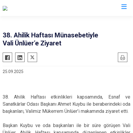
Valilikler
38. Ahilik Haftası Münasebetiyle
Vali Ünlüer’e Ziyaret
25.09.2025
38. Ahilik Haftası etkinlikleri kapsamında, Esnaf ve
Sanatkârlar Odası Başkanı Ahmet Kuybu ile beraberindeki oda
başkanları, Valimiz Mükerrem Ünlüer’i makamında ziyaret etti.
Başkan Kuybu ve oda başkanları ile bir süre görüşen Vali
Ünlüer, Ahilik Haftası kapsamında düzenlenen etkinlikler