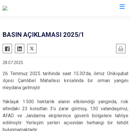
Valilikler
BASIN AÇIKLAMASI 2025/1
28.07.2025
26 Temmuz 2025 tarihinde saat 15.30’da, ilimiz Onikişubat
ilçesi Çamlıbel Mahallesi kırsalında bir orman yangını
meydana gelmiştir.
Yaklaşık 1.500 hektarlık alanın etkilendiği yangında, risk
altındaki 23 konuttan 3’ü zarar görmüş; 130 vatandaşımız,
AFAD ve Jandarma ekiplerince güvenli bölgelere tahliye
edilmiştir. Yerleşim yerleri açısından herhangi bir tehdit
bulunmamaktadır.