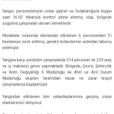
Yangın, personelimizin üstün gayret ve fedakârlığıyla bugün
saat 16.50 itibarıyla kontrol altına alınmış olup, bölgede
soğutma çalışmaları devam etmektedir.
Müdahale sırasında dumandan etkilenen 6 personelden 5’i
hastaneye sevk edilmiş, gerekli tedavilerinin ardından taburcu
edilmiştir.
Yangına karşı yürütülen çalışmalarda 514 personel ile 239 araç
ve iş makinesi görev yapmaktadır. Bölgede, Çevre, Şehircilik
ve İklim Değişikliği İl Müdürlüğü ile Afet ve Acil Durum
Müdürlüğü ekipleri tarafından hasar ve zarar tespit
çalışmalarına başlanmıştır.
Yangından etkilenen tüm vatandaşlarımıza geçmiş olsun
dileklerimizi iletiyoruz.