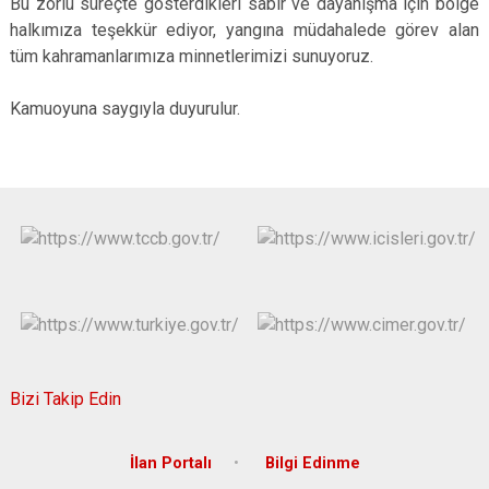
Bu zorlu süreçte gösterdikleri sabır ve dayanışma için bölge
halkımıza teşekkür ediyor, yangına müdahalede görev alan
tüm kahramanlarımıza minnetlerimizi sunuyoruz.
Kamuoyuna saygıyla duyurulur.
Bizi Takip Edin
İlan Portalı
Bilgi Edinme