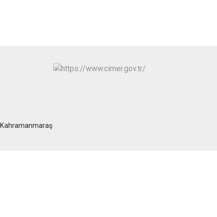
at/Kahramanmaraş