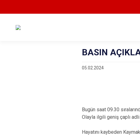
BASIN AÇIKL
05.02.2024
Bugün saat 09.30 sıraların
Olayla ilgili geniş çaplı adli
Hayatını kaybeden Kaymakamı