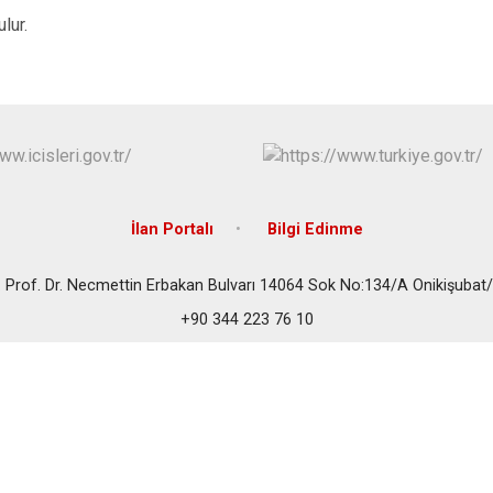
lur.
İlan Portalı
Bilgi Edinme
 Prof. Dr. Necmettin Erbakan Bulvarı 14064 Sok No:134/A Onikişub
+90 344 223 76 10