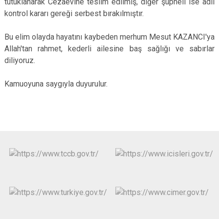
tutuklanarak Cezaevine teslim edilmiş, diğer şüpheli ise adli
kontrol kararı gereği serbest bırakılmıştır.
Bu elim olayda hayatını kaybeden merhum Mesut KAZANCI'ya
Allah'tan rahmet, kederli ailesine baş sağlığı ve sabırlar
diliyoruz.
Kamuoyuna saygıyla duyurulur.