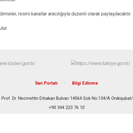
dirmeler, resmi kanallar aracılığıyla düzenli olarak paylaşılacaktır.
lur.
İlan Portalı
Bilgi Edinme
 Prof. Dr. Necmettin Erbakan Bulvarı 14064 Sok No:134/A Onikişub
+90 344 223 76 10