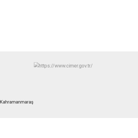
at/Kahramanmaraş