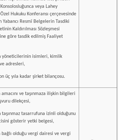
rk Konsolosluğunca veya Lahey
 Özel Hukuku Konferansı çerçevesinde
n Yabancı Resmî Belgelerin Tasdiki
tinin Kaldırılması Sözleşmesi
ne göre tasdik edilmiş Faaliyet
n yöneticilerinin isimleri, kimlik
ve adresleri,
on üç yıla kadar şirket bilançosu.
 amacını ve taşınmaza ilişkin bilgileri
şvuru dilekçesi,
in taşınmaz tasarrufuna izinli olduğunu
isini gösterir yetki belgesi,
n bağlı olduğu vergi dairesi ve vergi