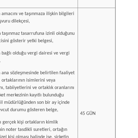
 amacını ve taşınmaza ilişkin bilgileri
şvuru dilekçesi,
in taşınmaz tasarrufuna izinli olduğunu
isini gösterir yetki belgesi,
n bağlı olduğu vergi dairesi ve vergi
,
n ana sözleşmesinde belirtilen faaliyet
 ortaklarının isimlerini veya
ı, tabiiyetlerini ve ortaklık oranlarını
rket merkezinin kayıtlı bulunduğu
icil müdürlüğünden son bir ay içinde
vcut durumu gösteren belge,
45 GÜN
 gerçek kişi ortakların kimlik
in noter tasdikli suretleri, ortağın
zel kişi olması halinde ise, şirketin