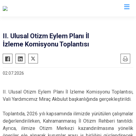
Valilikler
II. Ulusal Otizm Eylem Planı İl
İzleme Komisyonu Toplantısı
02.07.2026
II. Ulusal Otizm Eylem Planı İl İzleme Komisyonu Toplantısı,
Vali Yardımcımız Miraç Akbulut başkanlığında gerçekleştirildi.
Toplantıda, 2026 yılı kapsamında ilimizde yürütülen çalışmalar
değerlendirilirken, Kahramanmaraş İl Otizm Rehberi tanıtıldı.
Ayrıca, ilimize Otizm Merkezi kazandırılmasına yönelik
öneriler ele alınarak kurumlar arası iş birliğini güçlendirecek