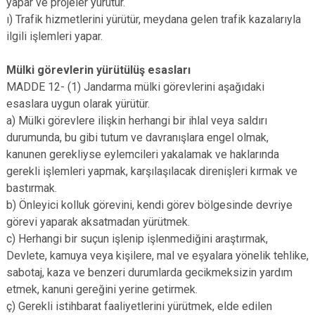
yapar ve projeler yürütür.
ı) Trafik hizmetlerini yürütür, meydana gelen trafik kazalarıyla
ilgili işlemleri yapar.
Mülki görevlerin yürütülüş esasları
MADDE 12- (1) Jandarma mülki görevlerini aşağıdaki
esaslara uygun olarak yürütür.
a) Mülki görevlere ilişkin herhangi bir ihlal veya saldırı
durumunda, bu gibi tutum ve davranışlara engel olmak,
kanunen gerekliyse eylemcileri yakalamak ve haklarında
gerekli işlemleri yapmak, karşılaşılacak direnişleri kırmak ve
bastırmak.
b) Önleyici kolluk görevini, kendi görev bölgesinde devriye
görevi yaparak aksatmadan yürütmek.
c) Herhangi bir suçun işlenip işlenmediğini araştırmak,
Devlete, kamuya veya kişilere, mal ve eşyalara yönelik tehlike,
sabotaj, kaza ve benzeri durumlarda gecikmeksizin yardım
etmek, kanuni gereğini yerine getirmek.
ç) Gerekli istihbarat faaliyetlerini yürütmek, elde edilen