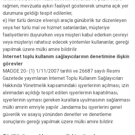
rağmen, mevzuata aykırı faaliyet göstererek umuma açık yer
durumuna geldiği tespit edilenler,
e) Her türlü denize elverişli araçla günübirlik tur düzenleyen
veya her türlü mal ve hizmet satanlardan, müşteriye
faaliyetlerini duyururken veya müşteri kabul ederken çevreyi
veya müşteriyi rahatsız edecek yöntemler kullananlar, gereği
yapılmak üzere mülki amire bildirilir.
İnternet toplu kullanım sağlayıcılarının denetimine ilişkin
görevler
MADDE 20- (1) 1/11/2007 tarihli ve 26687 sayılı Resmi
Gazetede yayımlanan İnternet Toplu Kullanım Sağlayıcıları
Hakkında Yönetmelik kapsamındaki işyerlerinin açılması, izin
alınmadan açıldığı tespit edilen işyerlerinin kapatılması,
işyerlerinin uyması gereken kurallara uyulmasının sağlanması
mülki amirin emriyle yapılır. Jandarma bu işyerlerini genel
güvenlik ve asayiş yönünden denetler ve denetleme
sonuçlarını gereği yapılmak üzere mülki amire bildirir.