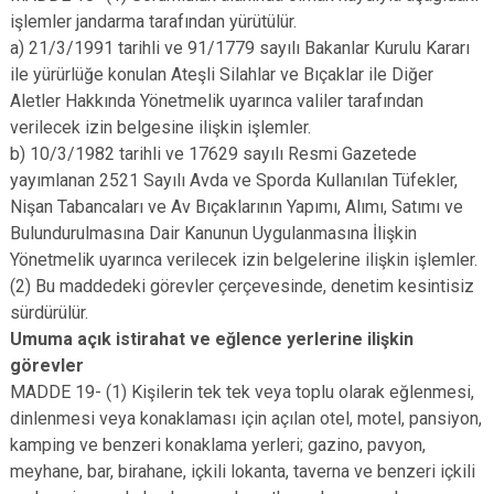
işlemler jandarma tarafından yürütülür.
a) 21/3/1991 tarihli ve 91/1779 sayılı Bakanlar Kurulu Kararı
ile yürürlüğe konulan Ateşli Silahlar ve Bıçaklar ile Diğer
Aletler Hakkında Yönetmelik uyarınca valiler tarafından
verilecek izin belgesine ilişkin işlemler.
b) 10/3/1982 tarihli ve 17629 sayılı Resmi Gazetede
yayımlanan 2521 Sayılı Avda ve Sporda Kullanılan Tüfekler,
Nişan Tabancaları ve Av Bıçaklarının Yapımı, Alımı, Satımı ve
Bulundurulmasına Dair Kanunun Uygulanmasına İlişkin
Yönetmelik uyarınca verilecek izin belgelerine ilişkin işlemler.
(2) Bu maddedeki görevler çerçevesinde, denetim kesintisiz
sürdürülür.
Umuma açık istirahat ve eğlence yerlerine ilişkin
görevler
MADDE 19- (1) Kişilerin tek tek veya toplu olarak eğlenmesi,
dinlenmesi veya konaklaması için açılan otel, motel, pansiyon,
kamping ve benzeri konaklama yerleri; gazino, pavyon,
meyhane, bar, birahane, içkili lokanta, taverna ve benzeri içkili