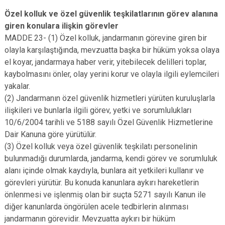
Özel kolluk ve özel güvenlik teşkilatlarının görev alanına
giren konulara ilişkin görevler
MADDE 23- (1) Özel kolluk, jandarmanın görevine giren bir
olayla karşılaştığında, mevzuatta başka bir hüküm yoksa olaya
el koyar, jandarmaya haber verir, yitebilecek delilleri toplar,
kaybolmasını önler, olay yerini korur ve olayla ilgili eylemcileri
yakalar.
(2) Jandarmanın özel güvenlik hizmetleri yürüten kuruluşlarla
ilişkileri ve bunlarla ilgili görev, yetki ve sorumlulukları
10/6/2004 tarihli ve 5188 sayılı Özel Güvenlik Hizmetlerine
Dair Kanuna göre yürütülür.
(3) Özel kolluk veya özel güvenlik teşkilatı personelinin
bulunmadığı durumlarda, jandarma, kendi görev ve sorumluluk
alanı içinde olmak kaydıyla, bunlara ait yetkileri kullanır ve
görevleri yürütür. Bu konuda kanunlara aykırı hareketlerin
önlenmesi ve işlenmiş olan bir suçta 5271 sayılı Kanun ile
diğer kanunlarda öngörülen acele tedbirlerin alınması
jandarmanın görevidir. Mevzuatta aykırı bir hüküm