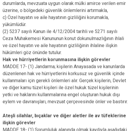
durumlarda, mevzuata uygun olarak mülki amirce verilen emir
üzerine, o bölgedeki güvenlik önlemlerini artırmakla,
c) Özel hayatın ve aile hayatının gizliliğini korumakla,
yükümlüdür.
(2) 5237 sayılı Kanun ile 4/12/2004 tarihli ve 5271 sayılı
Ceza Muhakemesi Kanununun konut dokunulmazlığının ihlali
ve özel hayatın ve aile hayatının gizliliğinin ihlaline ilişkin
hükümleri göz önünde tutulur.
Hak ve hürriyetlerin korunmasına ilişkin görevler
MADDE 17- (1) Jandarma; kişilerin Anayasada ve kanunlarda
düzenlenen hak ve hürriyetlerini korkusuz ve güvenlik içinde
kullanmaları için gerekli önlemleri alır. Gerçek kişilerin, Devlet
ve diğer kamu tüzel kişileri ile özel hukuk tüzel kişilerinin
yetki ve haklarını kullanmalarına engel oluşturan hukuk dışı
eylem ve davranışları, mevzuat çerçevesinde önler ve bastırır.
Ateşli silahlar, bıçaklar ve diğer aletler ile av tüfeklerine
ilişkin görevler
MADDE 18- (1) Sorumluluk alanında olmak kaydıyla aşağıdaki