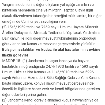
Yangının nedenlerini, diğer olayların yol açtığı zararları ve
kurtarılan nesnelerin cins ve miktarını saptar. Olayla ilgili
olarak düzenlenen tutanağın bir örneğini mülki amire, bir diğer
örneğini de Cumhuriyet savcılığına verir.
(2) 15/5/1959 tarihli ve 7269 sayılı Umumi Hayata Müessir
Âfetler Dolayısı ile Alınacak Tedbirlerle Yapılacak Yardımlara
Dair Kanun ile ilgili diğer mevzuat hükümlerinin öngördüğü
görevler anılan Kanun ve mevzuat çerçevesinde yürütülür.
Bulaşıcı hastalıklar ve kuduz ile akıl hastalarının sevkine
ilişkin görevler
MADDE 15- (1) Jandarma; bulaşıcı insan ya da hayvan
hastalıklarını öğrendiğinde 24/4/1930 tarihli ve 1593 sayılı
Umumi Hıfzıssıhha Kanunu ve 11/6/2010 tarihli ve 5996
sayılı Veteriner Hizmetleri, Bitki Sağlığı, Gıda ve Yem Kanunu
başta olmak üzere, konuya ilişkin mevzuat çerçevesinde,
öncelikle ilgililere haber verir ve kendi bölgelerinde gereken
diğer ödevleri yerine getirir.
(2) Jandarma kendi görev alanındaki kuduz hayvanları ya da