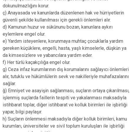
dokunulmazlığını korur.
ç) Anayasada ve kanunlarda düzenlenen hak ve hürriyetlerin
güvenli şekilde kullanılması için gerekli önlemleri alır.
d) Kamunun huzur ve sükûnunu bozan, kanunlara aykırı
eylemlere engel olur.
e) Yardım isteyenlere, korunmaya muhtaç çocuklarla yardım
gereken küçüklere, engelli, hasta, yaşlı kimselerle, düşkün ya
da kimsesizlere ve yabancılara yardım eder.
f) Her türlü kaçakçılığa engel olur.
g) Ceza infaz kurumlarının dış korumalarını sağlayıcı önlemleri
alır, tutuklu ve hükümlülerin sevk ve nakilleriyle muhafazalarını
sağlar.
ğ) Emniyet ve asayişin sağlanması, suçların ortaya çıkarılması,
işlenmiş suçlarda faillerin tespiti ve yakalanması maksadıyla
istihbarat toplar, diğer istihbarat ve kolluk birimleri ile işbirliği
yapar, bilgi paylaşır.
h) Suçların önlenmesi maksadıyla diğer kolluk birimleri, kamu
kurumları, üniversiteler ve sivil toplum kuruluşları ile işbirliği