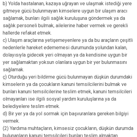
b) Yolda hastalanan, kazaya uğrayan ve ulaşmak istediği yere
gitmeye gücü bulunmayan kimselere uygun bir ulaşım aracı
sağlamak, bunları ilgili sağlık kuruluşuna göndermek ya da
sağlık personeli bulmak, ailelerine haber vermek ve gerekli
hallerde refakat etmek.
c) Ulaşım araçlarına yetişemeyenlere ya da bu araçların çeşitli
nedenlerle hareket edememesi durumunda yolundan kalan,
dolayısıyla gidecek yeri olmayan ya da kendisine uygun bir
yer sağlamaktan yoksun olanlara uygun bir yer bulunmasını
sağlamak.
ç) Oturduğu yeri bildirme gücü bulunmayan düşkün durumdaki
kimselerin ya da çocukların kanuni temsilcilerini bulmak ve
bunları kanuni temsilcilerine teslim etmek, kanuni temsilcileri
olmayanları ise ilgili sosyal yardım kuruluşlarına ya da
belediyelere teslim etmek.
d) Bir yer ya da yol sormak için başvuranlara gereken bilgiyi
vermek.
(2) Yardıma muhtaçların, kimsesiz çocukların, düşkün durumda
bulunanların kanuni temsilcileri bunları teslim almaktan