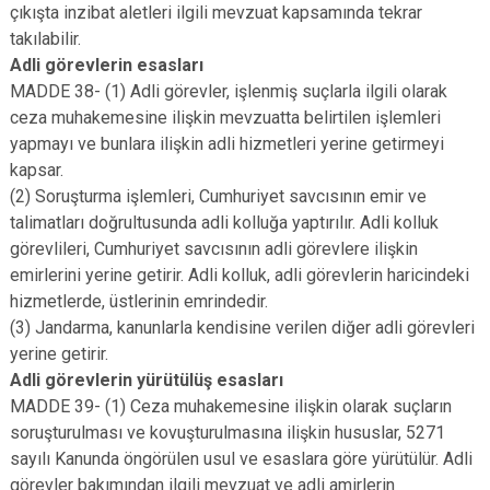
çıkışta inzibat aletleri ilgili mevzuat kapsamında tekrar
takılabilir.
Adli görevlerin esasları
MADDE 38- (1) Adli görevler, işlenmiş suçlarla ilgili olarak
ceza muhakemesine ilişkin mevzuatta belirtilen işlemleri
yapmayı ve bunlara ilişkin adli hizmetleri yerine getirmeyi
kapsar.
(2) Soruşturma işlemleri, Cumhuriyet savcısının emir ve
talimatları doğrultusunda adli kolluğa yaptırılır. Adli kolluk
görevlileri, Cumhuriyet savcısının adli görevlere ilişkin
emirlerini yerine getirir. Adli kolluk, adli görevlerin haricindeki
hizmetlerde, üstlerinin emrindedir.
(3) Jandarma, kanunlarla kendisine verilen diğer adli görevleri
yerine getirir.
Adli görevlerin yürütülüş esasları
MADDE 39- (1) Ceza muhakemesine ilişkin olarak suçların
soruşturulması ve kovuşturulmasına ilişkin hususlar, 5271
sayılı Kanunda öngörülen usul ve esaslara göre yürütülür. Adli
görevler bakımından ilgili mevzuat ve adli amirlerin