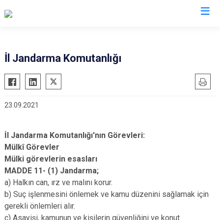
Valilikler
İl Jandarma Komutanlığı
23.09.2021
İl Jandarma Komutanlığı'nın Görevleri:
Mülkî Görevler
Mülki görevlerin esasları
MADDE 11- (1) Jandarma;
a) Halkın can, ırz ve malını korur.
b) Suç işlenmesini önlemek ve kamu düzenini sağlamak için
gerekli önlemleri alır.
c) Asayişi, kamunun ve kişilerin güvenliğini ve konut