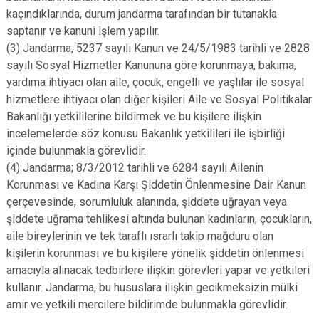
kaçındıklarında, durum jandarma tarafından bir tutanakla
saptanır ve kanuni işlem yapılır.
(3) Jandarma, 5237 sayılı Kanun ve 24/5/1983 tarihli ve 2828
sayılı Sosyal Hizmetler Kanununa göre korunmaya, bakıma,
yardıma ihtiyacı olan aile, çocuk, engelli ve yaşlılar ile sosyal
hizmetlere ihtiyacı olan diğer kişileri Aile ve Sosyal Politikalar
Bakanlığı yetkililerine bildirmek ve bu kişilere ilişkin
incelemelerde söz konusu Bakanlık yetkilileri ile işbirliği
içinde bulunmakla görevlidir.
(4) Jandarma; 8/3/2012 tarihli ve 6284 sayılı Ailenin
Korunması ve Kadına Karşı Şiddetin Önlenmesine Dair Kanun
çerçevesinde, sorumluluk alanında, şiddete uğrayan veya
şiddete uğrama tehlikesi altında bulunan kadınların, çocukların,
aile bireylerinin ve tek taraflı ısrarlı takip mağduru olan
kişilerin korunması ve bu kişilere yönelik şiddetin önlenmesi
amacıyla alınacak tedbirlere ilişkin görevleri yapar ve yetkileri
kullanır. Jandarma, bu hususlara ilişkin gecikmeksizin mülki
amir ve yetkili mercilere bildirimde bulunmakla görevlidir.