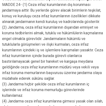
MADDE 24- (1) Ceza infaz kurumlarının dış korunması
jandarmaya aittir. Bu yerlerde görev alacak birimlerin teşkilat,
konuş ve kuruluşu ceza infaz kurumlarının özellikleri dikkate
alınarak jandarmanın kendi kuruluş ve kadrolarında gösterilir.
(2) Jandarma, ceza infaz kurumlarının dışarıdan emniyet ve
koruma tedbirlerini almak, tutuklu ve hükümlülerin kaçmalarına
engel olmakla görevlidir. Jandarmaların hükümlü ve
tutuklularla görüşmeleri ve ilişki kurmaları, ceza infaz
kurumlarının içindeki iş ve işlemlere karışmaları yasaktır. Ceza
infaz kurumlarının içinde burada görevli olanlarca
bastırılamayacak genel bir hareket ve kargaşa meydana
geldiğinde ceza infaz kurumlarının müdürü veya vekili veya
infaz koruma memurlarının başvurusu üzerine jandarma olaya
müdahale ederek sükûnu sağlar.
(3) Jandarma hiçbir şekilde ceza infaz kurumlarının iç
işlerinde ve infaz koruma memurluğu görevlerinde
kullanılamaz.
(4) Jandarma ceza infaz kurumlarına girmesi yasak olan silah,