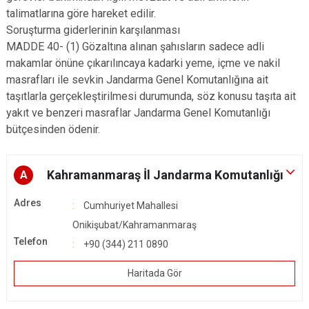
talimatlarına göre hareket edilir.
Soruşturma giderlerinin karşılanması
MADDE 40- (1) Gözaltına alınan şahısların sadece adli
makamlar önüne çıkarılıncaya kadarki yeme, içme ve nakil
masrafları ile sevkin Jandarma Genel Komutanlığına ait
taşıtlarla gerçekleştirilmesi durumunda, söz konusu taşıta ait
yakıt ve benzeri masraflar Jandarma Genel Komutanlığı
bütçesinden ödenir.
Kahramanmaraş İl Jandarma Komutanlığı
A
Adres
Cumhuriyet Mahallesi
Onikişubat/Kahramanmaraş
Telefon
+90 (344) 211 0890
Haritada Gör