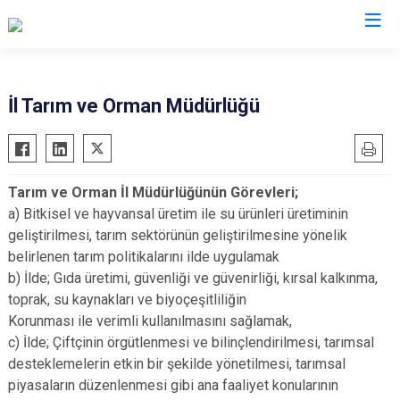
Valilikler
İl Tarım ve Orman Müdürlüğü
Tarım ve Orman İl Müdürlüğünün Görevleri;
a) Bitkisel ve hayvansal üretim ile su ürünleri üretiminin
geliştirilmesi, tarım sektörünün geliştirilmesine yönelik
belirlenen tarım politikalarını ilde uygulamak
b) İlde; Gıda üretimi, güvenliği ve güvenirliği, kırsal kalkınma,
toprak, su kaynakları ve biyoçeşitliliğin
Korunması ile verimli kullanılmasını sağlamak,
c) İlde; Çiftçinin örgütlenmesi ve bilinçlendirilmesi, tarımsal
desteklemelerin etkin bir şekilde yönetilmesi, tarımsal
piyasaların düzenlenmesi gibi ana faaliyet konularının