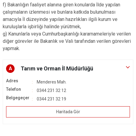
f) Bakanlığın faaliyet alanına giren konularda İlde yapılan
çalışmaların izlenmesi ve bunlara katkıda bulunulması
amacıyla İl düzeyinde yapılan hazırlıkları ilgili kurum ve
kuruluşlarla işbirliği halinde yürütmek,
g) Kanunlarla veya Cumhurbaşkanlığı kararnameleriyle verilen
diğer görevler ile Bakanlık ve Vali tarafından verilen görevleri
yapmak.
Tarım ve Orman İl Müdürlüğü
A
Adres
Menderes Mah.
Telefon
0344 231 32 12
Belgegeçer
0344 231 32 19
Haritada Gör