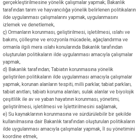
gerçekleştirilmesine yönelik çalışmalar yapmak; Bakanlık
tarafından tarım ve hayvancılığa yönelik belirlenen politikaların
ilde uygulanması çalışmalarını yapmak, uygulanmasını
izlemek ve denetlemek,
ç) Ormanların korunması, geliştirilmesi, işletilmesi, ıslahı ve
bakımı, çölleşme ve erozyonla mücadele, ağaçlandırma ve
ormanla ilgili mera ıslahı konularında Bakanlık tarafından
oluşturulan politikaların ilde uygulanması amacıyla çalışmalar
yapmak,
d) Bakanlık tarafından; Tabiatın korunmasına yönelik
geliştirilen politikaların ilde uygulanması amacıyla çalışmalar
yapmak, korunan alanların tespiti, milli parklar, tabiat parkları,
tabiat anıtları, tabiatı koruma alanları, sulak alanlar ve biyolojik
çeşitlilik ile av ve yaban hayatının korunması, yönetimi,
geliştirilmesi, işletilmesi ve İşlettirilmesini sağlamak,
e) Su kaynaklarının korunmasına ve sürdürülebilir bir şekilde
kullanılmasına dair Bakanlık tarafından oluşturulan politikaların
ilde uygulanması amacıyla çalışmalar yapmak, İl su yönetimini
koordine etmek,