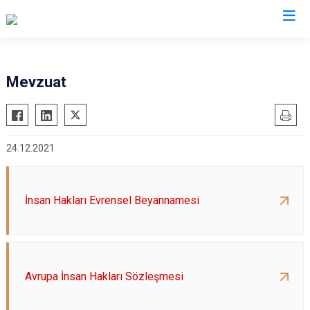
Valilikler
Mevzuat
24.12.2021
İnsan Hakları Evrensel Beyannamesi
Avrupa İnsan Hakları Sözleşmesi