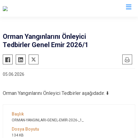
Valilikler
Orman Yangınlarını Önleyici
Tedbirler Genel Emir 2026/1
05.06.2026
Orman Yangınlarını Önleyici Tedbirler aşağıdadır. ⬇️
ORMAN-YANGINLARI-GENEL-EMİR-2026-_1_
134 KB