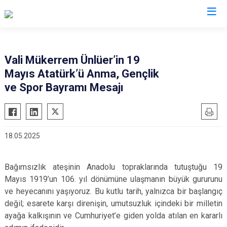
Valilikler
Vali Mükerrem Ünlüer’in 19
Mayıs Atatürk’ü Anma, Gençlik
ve Spor Bayramı Mesajı
18.05.2025
Bağımsızlık ateşinin Anadolu topraklarında tutuştuğu 19
Mayıs 1919’un 106. yıl dönümüne ulaşmanın büyük gururunu
ve heyecanını yaşıyoruz. Bu kutlu tarih, yalnızca bir başlangıç
değil; esarete karşı direnişin, umutsuzluk içindeki bir milletin
ayağa kalkışının ve Cumhuriyet’e giden yolda atılan en kararlı