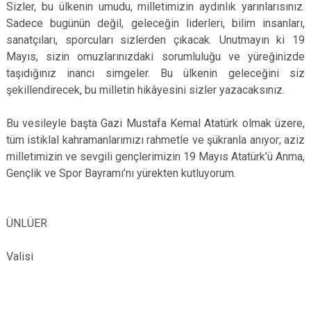
Sizler, bu ülkenin umudu, milletimizin aydınlık yarınlarısınız.
Sadece bugünün değil, geleceğin liderleri, bilim insanları,
sanatçıları, sporcuları sizlerden çıkacak. Unutmayın ki 19
Mayıs, sizin omuzlarınızdaki sorumluluğu ve yüreğinizde
taşıdığınız inancı simgeler. Bu ülkenin geleceğini siz
şekillendirecek, bu milletin hikâyesini sizler yazacaksınız.
Bu vesileyle başta Gazi Mustafa Kemal Atatürk olmak üzere,
tüm istiklal kahramanlarımızı rahmetle ve şükranla anıyor; aziz
milletimizin ve sevgili gençlerimizin 19 Mayıs Atatürk’ü Anma,
Gençlik ve Spor Bayramı’nı yürekten kutluyorum.
Müker
ÜNLÜER
Kahrama
Valisi