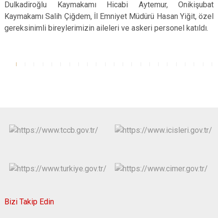
Dulkadiroğlu Kaymakamı Hicabi Aytemur, Onikişubat
Kaymakamı Salih Çiğdem, İl Emniyet Müdürü Hasan Yiğit, özel
gereksinimli bireylerimizin aileleri ve askeri personel katıldı.
Bizi Takip Edin