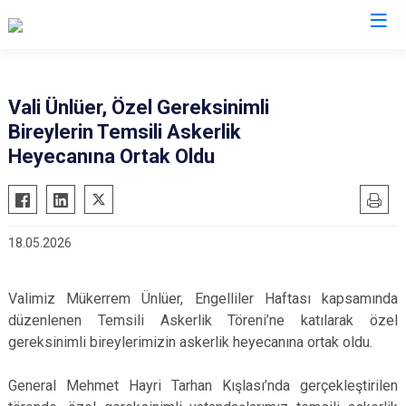
Valilikler
Vali Ünlüer, Özel Gereksinimli
Bireylerin Temsili Askerlik
Heyecanına Ortak Oldu
18.05.2026
Valimiz Mükerrem Ünlüer, Engelliler Haftası kapsamında
düzenlenen Temsili Askerlik Töreni’ne katılarak özel
gereksinimli bireylerimizin askerlik heyecanına ortak oldu.
General Mehmet Hayri Tarhan Kışlası’nda gerçekleştirilen